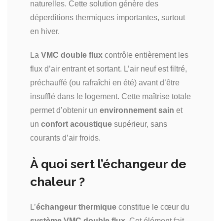
naturelles. Cette solution génère des
déperditions thermiques importantes, surtout
en hiver.
La
VMC double flux
contrôle entièrement les
flux d’air entrant et sortant. L’air neuf est filtré,
préchauffé (ou rafraîchi en été) avant d’être
insufflé dans le logement. Cette maîtrise totale
permet d’obtenir un
environnement sain
et
un
confort acoustique
supérieur, sans
courants d’air froids.
À quoi sert l’échangeur de
chaleur ?
L’
échangeur thermique
constitue le cœur du
système VMC double flux
. Cet élément fait