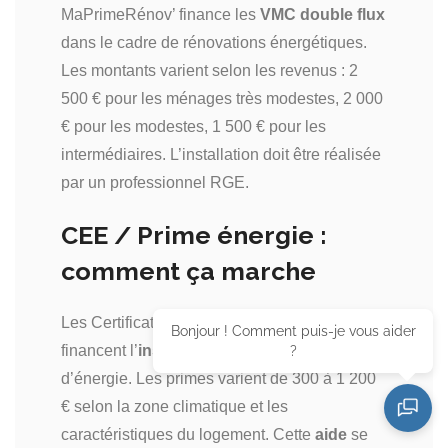
MaPrimeRénov’ finance les
VMC double flux
dans le cadre de rénovations énergétiques.
Les montants varient selon les revenus : 2
500 € pour les ménages très modestes, 2 000
€ pour les modestes, 1 500 € pour les
intermédiaires. L’installation doit être réalisée
par un professionnel RGE.
CEE / Prime énergie :
comment ça marche
Les Certificats d’Économies d’Énergie (CEE)
Bonjour ! Comment puis-je vous aider
financent l’
installation
via les fournisseurs
?
d’énergie. Les primes varient de 300 à 1 200
€ selon la zone climatique et les
caractéristiques du logement. Cette
aide
se