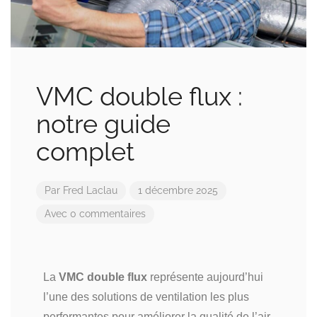
VMC double flux :
notre guide
complet
Par
Fred Laclau
1 décembre 2025
Avec 0 commentaires
La
VMC double flux
représente aujourd’hui
l’une des solutions de ventilation les plus
performantes pour améliorer la qualité de l’air