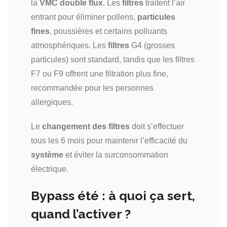
la
VMC double flux
. Les
filtres
traitent l’air
entrant pour éliminer pollens,
particules
fines
, poussières et certains polluants
atmosphériques. Les
filtres
G4 (grosses
particules) sont standard, tandis que les filtres
F7 ou F9 offrent une filtration plus fine,
recommandée pour les personnes
allergiques.
Le
changement des filtres
doit s’effectuer
tous les 6 mois pour maintenir l’efficacité du
système
et éviter la surconsommation
électrique.
Bypass été : à quoi ça sert,
quand l’activer ?