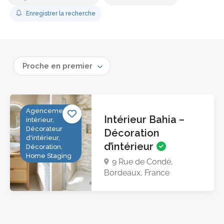
Enregistrer la recherche
Proche en premier
Agencement
Intérieur Bahia –
intérieur,
Décorateur
Décoration
d'intérieur,
d’intérieur
Décoration,
Home Staging
9 Rue de Condé,
Bordeaux, France