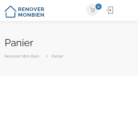
0
Panier
Renover Mon Bien
Panier