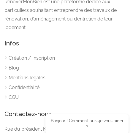
RenoverMonBien est une plateforme dédiée aux
particuliers souhaitant entreprendre des travaux de
rénovation, d’aménagement ou d’entretien de leur
logement.
Infos
Création / Inscription
Blog
Mentions légales
Confidentialité
CGU
Contactez-nous
Bonjour ! Comment puis-je vous aider
?
Rue du président Kennedy 33110 LE BOUSCAT