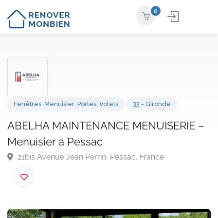
0
Fenêtres
,
Menuisier
,
Portes
,
Volets
33 - Gironde
ABELHA MAINTENANCE MENUISERIE 
Menuisier à Pessac
21bis Avenue Jean Perrin, Pessac, France