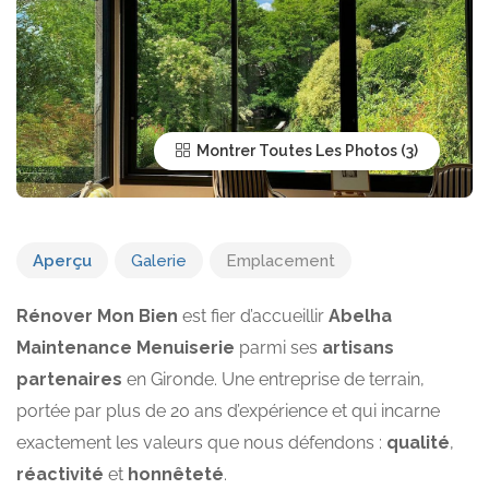
Montrer Toutes Les Photos
Aperçu
Galerie
Emplacement
Rénover Mon Bien
est fier d’accueillir
Abelha
Maintenance Menuiserie
parmi ses
artisans
partenaires
en Gironde. Une entreprise de terrain,
portée par plus de 20 ans d’expérience et qui incarne
exactement les valeurs que nous défendons :
qualité
,
réactivité
et
honnêteté
.