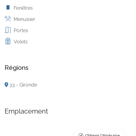
Fenêtres
Menuisier
Portes
Volets
Régions
33 - Gironde
Emplacement
Obtenir l'itinéraire