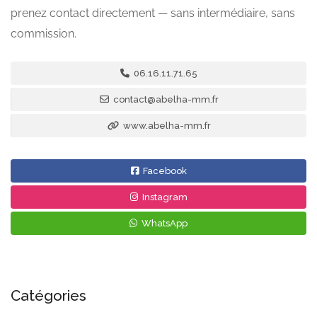
prenez contact directement — sans intermédiaire, sans
commission.
06.16.11.71.65
contact@abelha-mm.fr
www.abelha-mm.fr
Facebook
Instagram
WhatsApp
Catégories