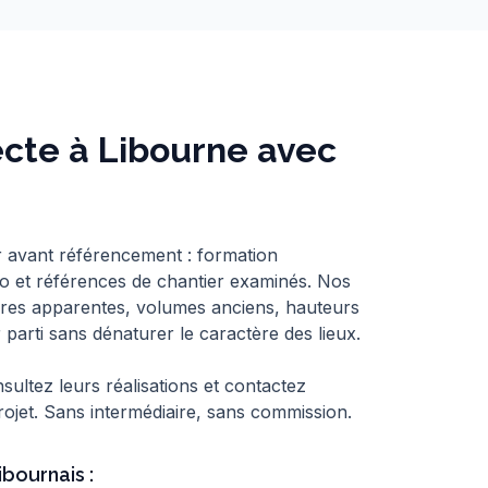
ecte à Libourne avec
ur avant référencement : formation
io et références de chantier examinés. Nos
ierres apparentes, volumes anciens, hauteurs
 parti sans dénaturer le caractère des lieux.
nsultez leurs réalisations et contactez
rojet. Sans intermédiaire, sans commission.
ibournais :