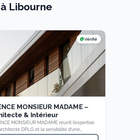
 à Libourne
Vérifié
ENCE MONSIEUR MADAME –
hitecte & Intérieur
ENCE MONSIEUR MADAME réunit l’expertise
architecte DPLG et la sensibilité d’une
tecte d’intérieur pour imaginer des espaces…