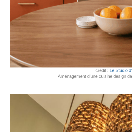
crédit : 
Le Studio d
Aménagement d’une cuisine design da