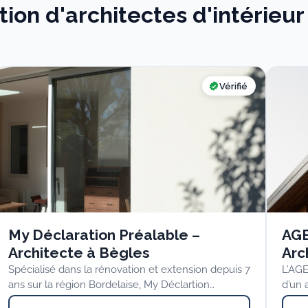
tion d'architectes d'intérieur
Vérifié
My Déclaration Préalable –
AG
Architecte à Bègles
Arc
Spécialisé dans la rénovation et extension depuis 7
L’AG
ans sur la région Bordelaise, My Déclartion
d’un 
Préalable est une…
archi