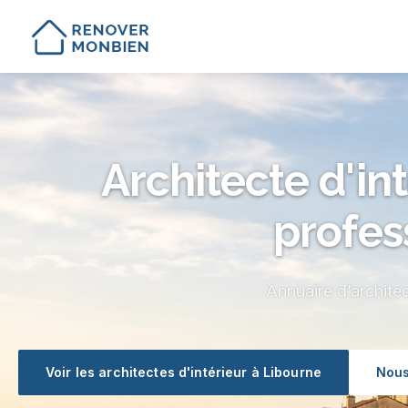
Architecte d'in
profes
Annuaire d’architec
Voir les architectes d'intérieur à Libourne
Nous